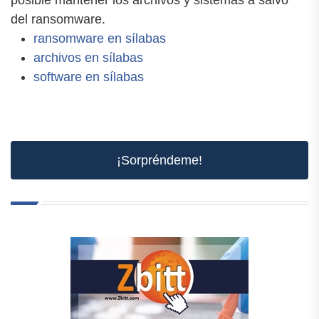
posible mantener los archivos y sistemas a salvo
del ransomware.
ransomware en sílabas
archivos en sílabas
software en sílabas
¡Sorpréndeme!