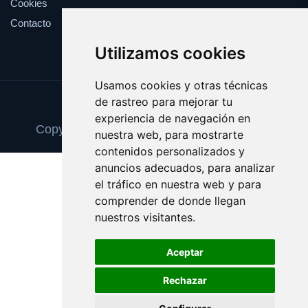
Cookies
Contacto
Utilizamos cookies
Usamos cookies y otras técnicas
de rastreo para mejorar tu
Update cookies preferences
experiencia de navegación en
Copyright © 2025 tiendainformatica.com.es
nuestra web, para mostrarte
contenidos personalizados y
anuncios adecuados, para analizar
el tráfico en nuestra web y para
comprender de donde llegan
nuestros visitantes.
Aceptar
Rechazar